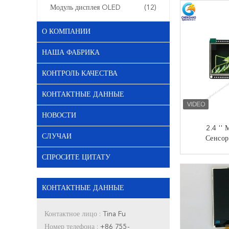
Модуль дисплея OLED
(12)
О КОМПАНИИ
НАША ФАБРИКА
КОНТРОЛЬ КАЧЕСТВА
КОНТАКТНЫЕ ДАННЫЕ
НОВОСТИ
2.4 ''
СЛУЧАИ
Сенсо
240x320 
СПРОСИТЕ ЦИТАТУ
LCD Дисп
КО
Упр
КОНТАКТНЫЕ ДАННЫЕ
Контактное лицо :
Tina Fu
Номер телефона :
+86 755-