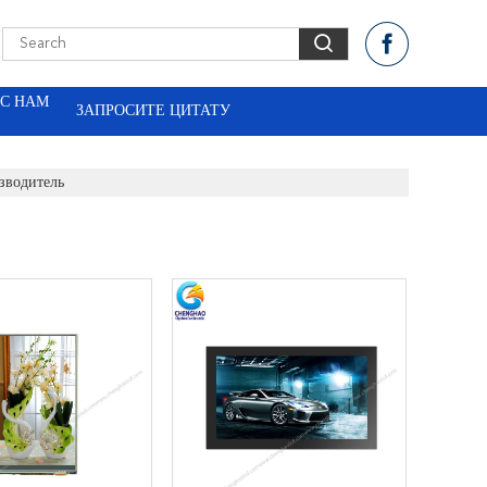
 С НАМ
ЗАПРОСИТЕ ЦИТАТУ
зводитель