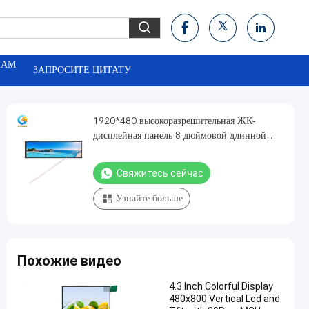
НАМ
ЗАПРОСИТЕ ЦИТАТУ
1920*480 высокоразрешительная ЖК-
дисплейная панель 8 дюймовой длинной
полосы IPS
Свяжитесь сейчас
Узнайте больше
Похожие видео
4.3 Inch Colorful Display
480x800 Vertical Lcd and