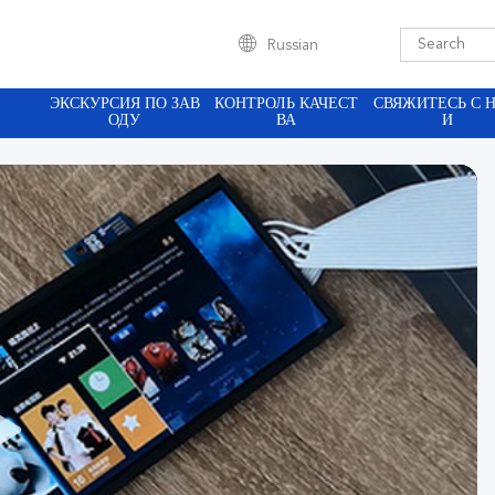
Russian
ЭКСКУРСИЯ ПО ЗАВ
КОНТРОЛЬ КАЧЕСТ
СВЯЖИТЕСЬ С 
ОДУ
ВА
И