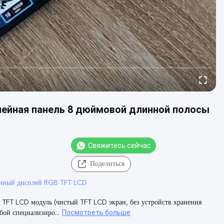
ейная панель 8 дюймовой длинной полосы
Свяжитесь сейчас
Поделиться
анный дисплей RGB TFT LCD
FT LCD модуль (чистый TFT LCD экран, без устройств хранения
Посмотреть больше
ой специализиро...